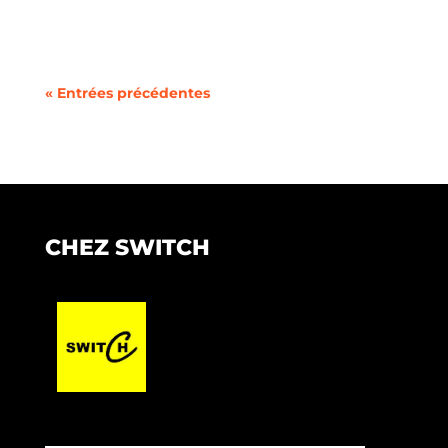
une réflexion approfondie sur...
« Entrées précédentes
CHEZ SWITCH