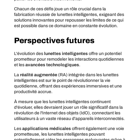
Chacun de ces défis joue un rôle crucial dans la
fabrication réussie de lunettes intelligentes, exigeant des
solutions innovantes pour repousser les limites de ce qui
est possible dans ce domaine en constante évolution.
Perspectives futures
L'évolution des
lunettes intelligentes
offre un potentiel
prometteur pour remodeler les interactions quotidiennes
et les
avancées technologiques
.
La
réalité augmentée
(RA) intégrée dans les lunettes
intelligentes est sur le point de révolutionner la vie
quotidienne, offrant des expériences immersives et une
productivité accrue.
À mesure que les lunettes intelligentes continuent
d'évoluer, elles devraient jouer un rôle significatif dans la
révolution de l'Internet des objets (IdO), connectant les
utilisateurs à un vaste réseau d'appareils interconnectés.
Les
applications médicales
offrent également une voie
prometteuse, les lunettes intelligentes pouvant
potentiellement aider les personnes malvoyantes grâce à