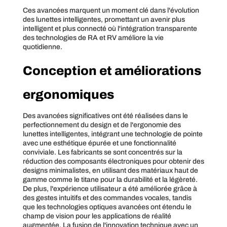
Ces avancées marquent un moment clé dans l'évolution
des lunettes intelligentes, promettant un avenir plus
intelligent et plus connecté où l'intégration transparente
des technologies de RA et RV améliore la vie
quotidienne.
Conception et améliorations
ergonomiques
Des avancées significatives ont été réalisées dans le
perfectionnement du design et de l'ergonomie des
lunettes intelligentes, intégrant une technologie de pointe
avec une esthétique épurée et une fonctionnalité
conviviale. Les fabricants se sont concentrés sur la
réduction des composants électroniques pour obtenir des
designs minimalistes, en utilisant des matériaux haut de
gamme comme le titane pour la durabilité et la légèreté.
De plus, l'expérience utilisateur a été améliorée grâce à
des gestes intuitifs et des commandes vocales, tandis
que les technologies optiques avancées ont étendu le
champ de vision pour les applications de réalité
augmentée. La fusion de l'innovation technique avec un