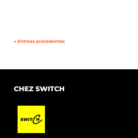
En 2025, choisir un forfait mobile pas cher n’a
jamais été aussi simple grâce à la
concurrence...
« Entrées précédentes
CHEZ SWITCH