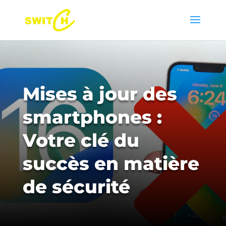
Mises à jour des
smartphones :
Votre clé du
succès en matière
de sécurité