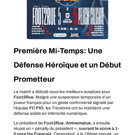
Première Mi-Temps: Une
Défense Héroïque et un Début
Prometteur
Le match a débuté sous les meilleurs auspices pour
Foot2Rue
. Malgré une suspension temporaire d’un
joueur français pour un geste controversé signalé par
l’équipe
FC PIO
, les Tricolores ont su maintenir une
défense solide en infériorité numérique.
Le président de
Foot2Rue
,
Aminematue
, a ensuite
réussi un « pénalty du président »,
ouvrant le score à 1-
0 pour les Français
. Cependant, à la 18ème minute, un