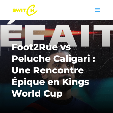
Foot2Rue vs
Peluche Caligari :
Une Rencontre
Épique en Kings
World Cup