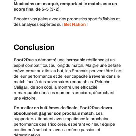
Mexicains ont marqué, remportant le match avec un
score final de 5-5 (3-2)
.
Boostez vos gains avec des pronostics sportifs fiables et
des analyses expertes sur
Bet Nation
!
Conclusion
Foot2Rue
a démontré une incroyable résilience et un
esprit combatif tout au long du match. Malgré une défaite
crève-cœur aux tirs au but, les Français peuvent être fiers
de leur performance et de leur capacité à revenir dans le
match face à des adversaires redoutables. Peluche
Caligari, de son côté, a montré une efficacité
remarquable dans les moments cruciaux, décrochant
une victoire.
Pour aller en huitièmes de finale, Foot2Rue devra
absolument gagner son prochain match.
Les
supporters attendent avec impatience la prochaine
performance des Tricolores, espérant voir leur équipe
continuer à se battre avec la même passion et
détermination.