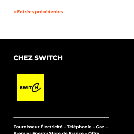
« Entrées précédentes
CHEZ SWITCH
Fournisseur Électricité – Téléphonie – Gaz –
Premier Energy Store de France – Offre