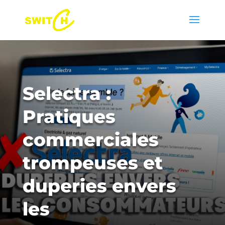
Selectra :
Pratiques
commerciales
trompeuses et
duperies envers
les