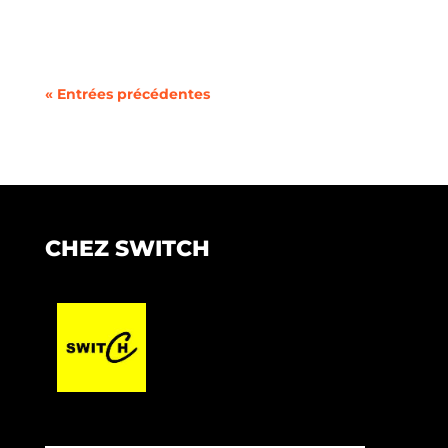
2025 est particulièrement riche, avec une...
« Entrées précédentes
CHEZ SWITCH