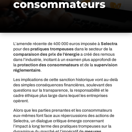
consommateurs
L’amende récente de 400 000 euros imposée à
Selectra
pour des
pratiques trompeuses
dans le secteur de la
comparaison des prix de l’énergie
a créé des remous
dans l’industrie, incitant à un examen plus approfondi de
la
protection des consommateurs
et de la
supervision
réglementaire
.
Les implications de cette sanction historique vont au-delà
des simples conséquences financières, soulevant des
questions sur la transparence, la responsabilité et le
cadre éthique plus large dans lequel les entreprises
opèrent.
Alors que les parties prenantes et les consommateurs
eux-mêmes font face aux répercussions des actions de
Selectra, un dialogue critique émerge concernant
l’impact à long terme des pratiques trompeuses sur la
dynamique du marché et l’impératif de
mesures