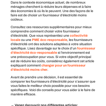
Dans le contexte économique actuel, de nombreux
ménages cherchent à réduire leurs dépenses et à faire
des économies là où ils le peuvent. Une des façons de le
faire est de choisir un fournisseur d’électricité moins
coûteux.
Consultez ces ressources supplémentaires pour mieux
comprendre comment choisir votre fournisseur
d’électricité. Que vous représentiez une
collectivité
locale
ou une
PME éco-responsable
, les fournisseurs
d’électricité ont des solutions adaptées à votre situation
spécifique. Lisez davantage sur le choix d’un
fournisseur
d’électricité éco-responsable
si l’environnement est
une préoccupation pour vous. Si votre objectif principal
est de réduire les coûts, considérez également cet article
expliquant comment
changer pour un fournisseur
d’électricité moins cher
.
Avant de prendre une décision, il est essentiel de
comparer les fournisseurs d’électricité pour s’assurer que
vous faites le meilleur choix possible pour vos besoins
spécifiques. Voici dix conseils pour vous aider à le faire de
manière efficace.
→ Venez decouvrir nos différentes articles: