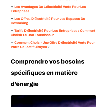
⇒
Les Avantages De L’électricité Verte Pour Les
Entreprises
⇒
Les Offres D’électricité Pour Les Espaces De
Coworking
⇒
Tarifs D’électricité Pour Les Entreprises : Comment
Choisir Le Bon Fournisseur
⇒
Comment Choisir Une Offre D’électricité Verte Pour
Votre Collectif Citoyen
?
Comprendre vos besoins
spécifiques en matière
d’énergie