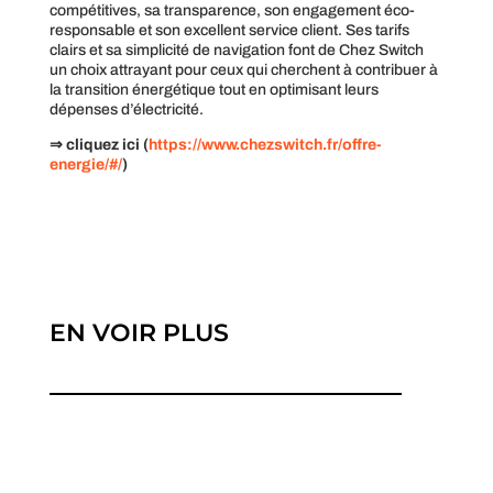
compétitives, sa transparence, son engagement éco-
responsable et son excellent service client. Ses tarifs
clairs et sa simplicité de navigation font de Chez Switch
un choix attrayant pour ceux qui cherchent à contribuer à
la transition énergétique tout en optimisant leurs
dépenses d’électricité.
⇒ cliquez ici (
https://www.chezswitch.fr/offre-
energie/#/
)
EN VOIR PLUS