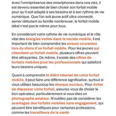
Avec l’omniprésence des smartphones dans nos vies, il
est devenu essentiel de bien choisir son forfait mobile
pour qu’il soit adapté à ses besoins et à son rythme de vie
numérique. Que l’on soit jeune actif ultra-connecté,
senior débutant ou famille nombreuse, le forfait mobile
idéal n’est pas le même pour tous.
En considérant votre rythme de vie numérique et le rôle
vital des
énergies vertes dans le monde mobile
, il est
important de bien comprendre les
erreurs courantes
lors du choix d’un forfait mobile
. Pour les jeunes
qui
cherchent un forfait mobile
, plusieurs offres peuvent
être attrayantes. De même, il existe des
offres de
forfaits mobiles pour les professionnels
qui satisfont
leurs besoins uniques.
Quant à comprendre
le débit Internet de votre forfait
mobile
, il peut faire une différence significative, surtout si
vous utilisez beaucoup les
réseaux sociaux
. Pour
éviter
de dépasser votre forfait
, assurez-vous de choisir le
bon opérateur, particulièrement si vous êtes un
photographe amateur
. N’oubliez pas de considérer les
avantages des forfaits mobiles sans engagement
, qui
peuvent être bénéfiques pour certaines professions,
comme les
travailleurs de la santé
.