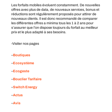
Les forfaits mobiles évoluent constamment. De nouvelles
offres avec plus de data, de nouveaux services, bonus et
réductions sont régulièrement proposés pour attirer de
nouveaux clients. Il est donc recommandé de comparer
les différentes offres a minima tous les 1 à 2 ans pour
s’assurer que l’on dispose toujours du forfait au meilleur
prix et le plus adapté à ses besoins.
-Visiter nos pages
–
Boutiques
–
Ecosystème
–
Ecogeste
–
Bouclier Tarifaire
–
Switch Energy
–
Actus
–
Avis