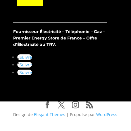
Fournisseur Électricité – Téléphonie – Gaz –
Premier Energy Store de France – Offre
d’Électricité au TRV.
Suivre
Suivre
Suivre
Design de
Elegant Themes
| Propulsé par
WordPress