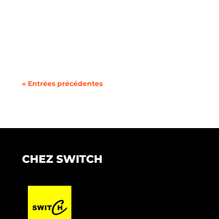
La transition vers les véhicules électriques
soulève une gamme de...
« Entrées précédentes
CHEZ SWITCH