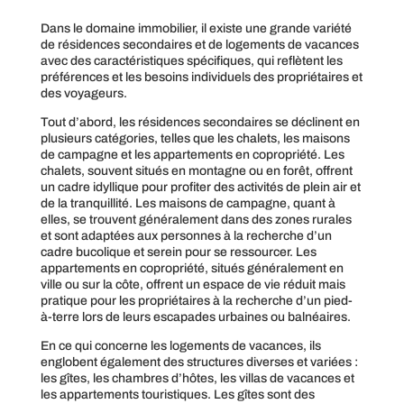
Dans le domaine immobilier, il existe une grande variété
de résidences secondaires et de logements de vacances
avec des caractéristiques spécifiques, qui reflètent les
préférences et les besoins individuels des propriétaires et
des voyageurs.
Tout d’abord, les résidences secondaires se déclinent en
plusieurs catégories, telles que les chalets, les maisons
de campagne et les appartements en copropriété. Les
chalets, souvent situés en montagne ou en forêt, offrent
un cadre idyllique pour profiter des activités de plein air et
de la tranquillité. Les maisons de campagne, quant à
elles, se trouvent généralement dans des zones rurales
et sont adaptées aux personnes à la recherche d’un
cadre bucolique et serein pour se ressourcer. Les
appartements en copropriété, situés généralement en
ville ou sur la côte, offrent un espace de vie réduit mais
pratique pour les propriétaires à la recherche d’un pied-
à-terre lors de leurs escapades urbaines ou balnéaires.
En ce qui concerne les logements de vacances, ils
englobent également des structures diverses et variées :
les gîtes, les chambres d’hôtes, les villas de vacances et
les appartements touristiques. Les gîtes sont des