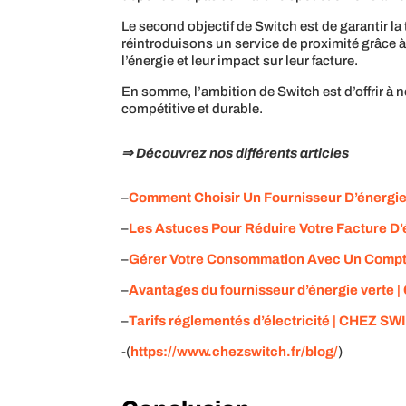
Le second objectif de Switch est de garantir l
réintroduisons un service de proximité grâce 
l’énergie et leur impact sur leur facture.
En somme, l’ambition de Switch est d’offrir à n
compétitive et durable.
⇒ Découvrez nos différents articles
–
Comment Choisir Un Fournisseur D’énergie
–
Les Astuces Pour Réduire Votre Facture D’é
–
Gérer Votre Consommation Avec Un Compt
–
Avantages du fournisseur d’énergie verte |
–
Tarifs réglementés d’électricité | CHEZ S
-(
https://www.chezswitch.fr/blog/
)