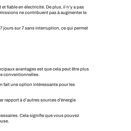
iable en électricité. De plus, il n’y a pas
émissions ne contribuent pas à augmenter le
 jours sur 7 sans interruption, ce qui permet
incipaux avantages est que cela peut être plus
ie conventionnelles.
en fait une option intéressante pour les
ar rapport à d’autres sources d’énergie
cessaires. Cela signifie que vous pouvez
euse.