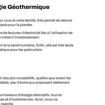
rgie Géothermique
r vous et votre famille. Elle permet de réduire
geste pour la planète.
de factures d’électricité liés à l’utilisation de
x initial d’investissement.
et la santé humaine. Enfin, elle est très facile
tique pour les particuliers.
ir des prix compétitifs, quelles que soient les
ordable, peu d’entre eux proposent réellement
rnisseurs d’énergie alternatifs, tout en
nes et d’hydroliennes. Ainsi, nous ne
e marché.