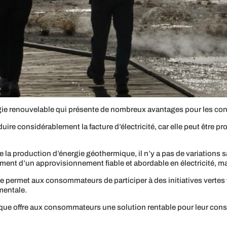
gie renouvelable qui présente de nombreux avantages pour les con
uire considérablement la facture d’électricité, car elle peut être pro
 la production d’énergie géothermique, il n’y a pas de variations sai
nt d’un approvisionnement fiable et abordable en électricité, ma
que permet aux consommateurs de participer à des initiatives vertes
ementale.
ique offre aux consommateurs une solution rentable pour leur cons