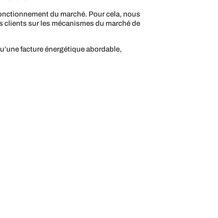
le fonctionnement du marché. Pour cela, nous
os clients sur les mécanismes du marché de
i qu’une facture énergétique abordable,