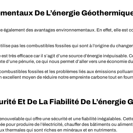
ementaux De L’énergie Géothermiqu
nte également des avantages environnementaux. En effet, elle est
n’utilise pas les combustibles fossiles qui sont à l’origine du chang
est très efficace car il s’agit d’une source d’énergie inépuisable. Ce
te d’une pénurie, ce qui nous permet d’aller vers une économie d
ombustibles fossiles et les problèmes liés aux émissions polluantes
 un excellent moyen de réduire notre empreinte carbone tout en four
rité Et De La Fiabilité De L’énergie
nouvelable qui offre une sécurité et une fiabilité inégalables. Cette
lisée pour produire de l’électricité, chauffer des bâtiments ou alime
aux thermales qui sont riches en minéraux et en nutriments.