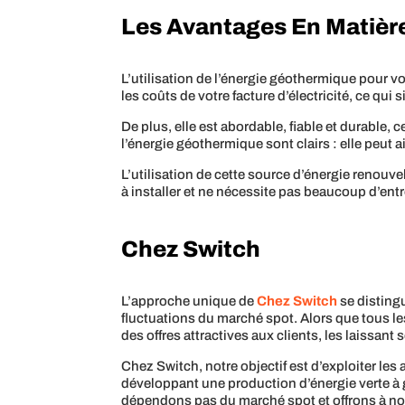
Les Avantages En Matière
L’utilisation de l’énergie géothermique pour v
les coûts de votre facture d’électricité, ce qu
De plus, elle est abordable, fiable et durable, c
l’énergie géothermique sont clairs : elle peut a
L’utilisation de cette source d’énergie renouve
à installer et ne nécessite pas beaucoup d’entr
Chez Switch
L’approche unique de
Chez Switch
se distingu
fluctuations du marché spot. Alors que tous les
des offres attractives aux clients, les laissant 
Chez Switch, notre objectif est d’exploiter le
développant une production d’énergie verte à g
dépendons pas du marché spot et offrons à nos 