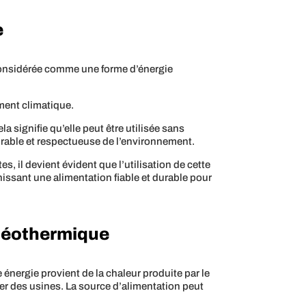
e
 considérée comme une forme d’énergie
ement climatique.
la signifie qu’elle peut être utilisée sans
urable et respectueuse de l’environnement.
, il devient évident que l’utilisation de cette
nissant une alimentation fiable et durable pour
 Géothermique
 énergie provient de la chaleur produite par le
nter des usines. La source d’alimentation peut