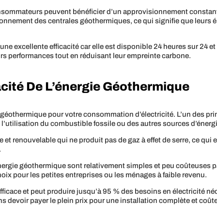
nsommateurs peuvent bénéficier d’un approvisionnement constant et f
ionnement des centrales géothermiques, ce qui signifie que leurs 
excellente efficacité car elle est disponible 24 heures sur 24 et 7
urs performances tout en réduisant leur empreinte carbone.
acité De L’énergie Géothermique
ie géothermique pour votre consommation d’électricité. L’un des pr
l’utilisation du combustible fossile ou des autres sources d’énerg
e et renouvelable qui ne produit pas de gaz à effet de serre, ce qui 
.
l’énergie géothermique sont relativement simples et peu coûteuses p
hoix pour les petites entreprises ou les ménages à faible revenu.
ficace et peut produire jusqu’à 95 % des besoins en électricité né
ans devoir payer le plein prix pour une installation complète et coût