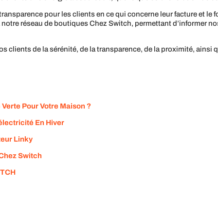
a transparence pour les clients en ce qui concerne leur facture et 
à notre réseau de boutiques Chez Switch, permettant d’informer n
os clients de la sérénité, de la transparence, de la proximité, ains
 Verte Pour Votre Maison ?
lectricité En Hiver
eur Linky
 Chez Switch
WITCH