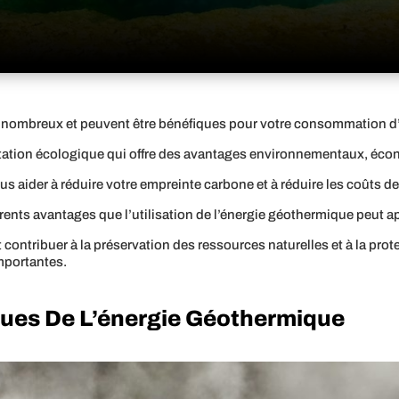
 nombreux et peuvent être bénéfiques pour votre consommation d’é
ntation écologique qui offre des avantages environnementaux, éco
s aider à réduire votre empreinte carbone et à réduire les coûts de v
férents avantages que l’utilisation de l’énergie géothermique peut a
ontribuer à la préservation des ressources naturelles et à la prot
mportantes.
ues De L’énergie Géothermique