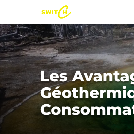
Les Avanta
Géothermiq
Consommati