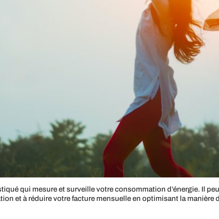
iqué qui mesure et surveille votre consommation d’énergie. Il peut 
ion et à réduire votre facture mensuelle en optimisant la manière d