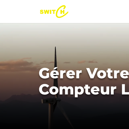
Gérer Votr
Compteur L