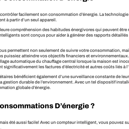
 de contrôler facilement son consommation d’énergie. La technolog
sent à partir d’un seul appareil.
lleure compréhension des habitudes énergivores qui peuvent être m
ntelligents sont conçus pour aider à générer des rapports détaill
 vous permettent non seulement de suivre votre consommation, ma
 puissiez atteindre vos objectifs financiers et environnementaux. 
uillage automatique du chauffage central lorsque la maison est inoc
significativement les factures d’électricité et autres coûts liés à l
riétaires bénéficient également d’une surveillance constante de leu
a gestion durable de l’environnement. Avec un tel dispositif install
mmation globale d’énergie.
consommations D’énergie ?
mais été aussi facile! Avec un compteur intelligent, vous pouvez s
.