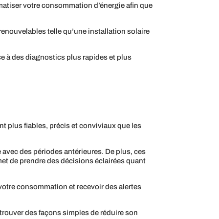
omatiser votre consommation d’énergie afin que
renouvelables telle qu’une installation solaire
râce à des diagnostics plus rapides et plus
 plus fiables, précis et conviviaux que les
le avec des périodes antérieures. De plus, ces
et de prendre des décisions éclairées quant
votre consommation et recevoir des alertes
 trouver des façons simples de réduire son