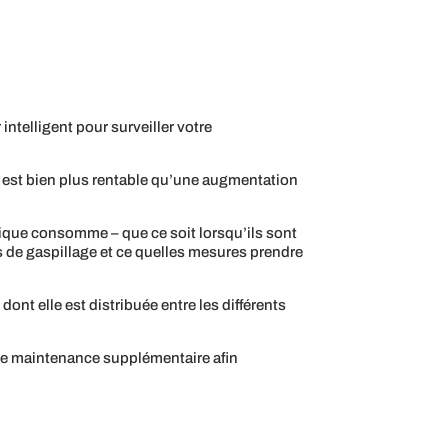
intelligent pour surveiller votre
 qui est bien plus rentable qu’une augmentation
ique consomme – que ce soit lorsqu’ils sont
es de gaspillage et ce quelles mesures prendre
ont elle est distribuée entre les différents
 une maintenance supplémentaire afin