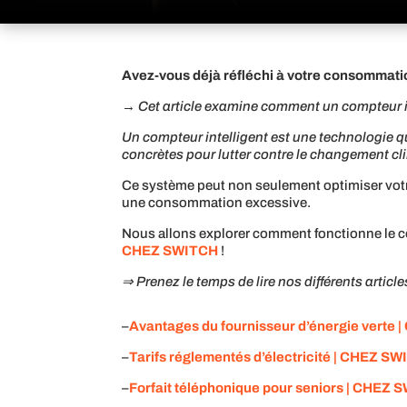
Avez-vous déjà réfléchi à votre consommatio
→ Cet article examine comment un compteur int
Un compteur intelligent est une technologie q
concrètes pour lutter contre le changement cl
Ce système peut non seulement optimiser votre u
une consommation excessive.
Nous allons explorer comment fonctionne le com
CHEZ SWITCH
!
⇒ Prenez le temps de lire nos différents articles
–
Avantages du fournisseur d’énergie verte |
–
Tarifs réglementés d’électricité | CHEZ S
–
Forfait téléphonique pour seniors | CHEZ