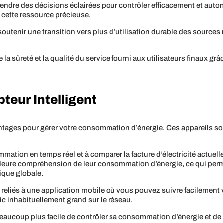
endre des décisions éclairées pour contrôler efficacement et aut
e cette ressource précieuse.
outenir une transition vers plus d’utilisation durable des sources 
re la sûreté et la qualité du service fourni aux utilisateurs finaux g
eur Intelligent
ntages pour gérer votre consommation d’énergie. Ces appareils sont
mmation en temps réel et à comparer la facture d’électricité actuel
lleure compréhension de leur consommation d’énergie, ce qui perm
tique globale.
reliés à une application mobile où vous pouvez suivre facilement 
pic inhabituellement grand sur le réseau.
 beaucoup plus facile de contrôler sa consommation d’énergie et de