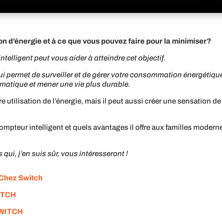
n d’énergie et à ce que vous pouvez faire pour la minimiser?
elligent peut vous aider à atteindre cet objectif.
ui permet de surveiller et de gérer votre consommation énergétiqu
imatique et mener une vie plus durable.
tilisation de l’énergie, mais il peut aussi créer une sensation de 
pteur intelligent et quels avantages il offre aux familles modern
 qui, j’en suis sûr, vous intéresseront !
 Chez Switch
WITCH
 SWITCH