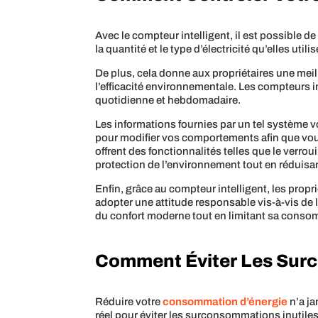
Avec le compteur intelligent, il est possible
la quantité et le type d’électricité qu’elles utili
De plus, cela donne aux propriétaires une mei
l’efficacité environnementale. Les compteurs i
quotidienne et hebdomadaire.
Les informations fournies par un tel système
pour modifier vos comportements afin que vous
offrent des fonctionnalités telles que le verro
protection de l’environnement tout en réduisant 
Enfin, grâce au compteur intelligent, les prop
adopter une attitude responsable vis-à-vis de l
du confort moderne tout en limitant sa conso
Comment Éviter Les Sur
Réduire votre
consommation d’énergie
n’a ja
réel pour éviter les surconsommations inutiles