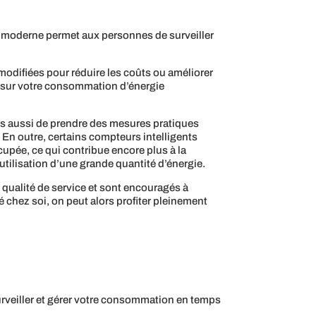
ie moderne permet aux personnes de surveiller
odifiées pour réduire les coûts ou améliorer
és sur votre consommation d’énergie
is aussi de prendre des mesures pratiques
En outre, certains compteurs intelligents
cupée, ce qui contribue encore plus à la
’utilisation d’une grande quantité d’énergie.
r qualité de service et sont encouragés à
é chez soi, on peut alors profiter pleinement
urveiller et gérer votre consommation en temps