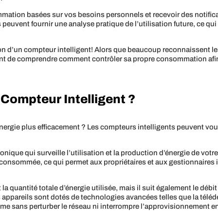
mation basées sur vos besoins personnels et recevoir des notifi
 peuvent fournir une analyse pratique de l’utilisation future, ce qui 
ation d’un compteur intelligent! Alors que beaucoup reconnaissent l
tant de comprendre comment contrôler sa propre consommation afi
ompteur Intelligent ?
rgie plus efficacement ? Les compteurs intelligents peuvent vous a
onique qui surveille l’utilisation et la production d’énergie de votre
e consommée, ce qui permet aux propriétaires et aux gestionnaire
 quantité totale d’énergie utilisée, mais il suit également le débit 
s appareils sont dotés de technologies avancées telles que la téléd
ème sans perturber le réseau ni interrompre l’approvisionnement en