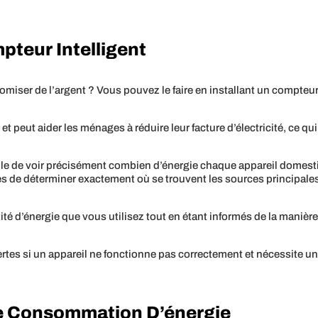
teur Intelligent
miser de l’argent ? Vous pouvez le faire en installant un compteur 
er et peut aider les ménages à réduire leur facture d’électricité, ce
ible de voir précisément combien d’énergie chaque appareil domest
ires de déterminer exactement où se trouvent les sources principal
té d’énergie que vous utilisez tout en étant informés de la manière d
alertes si un appareil ne fonctionne pas correctement et nécessite
e Consommation D’énergie