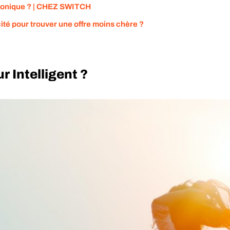
phonique ? | CHEZ SWITCH
té pour trouver une offre moins chère ?
 Intelligent ?