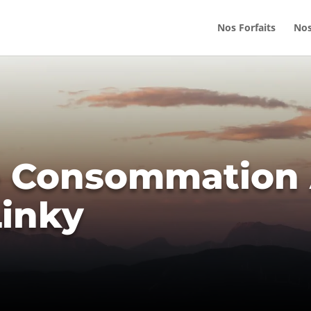
Nos Forfaits
Nos
e Consommation
inky