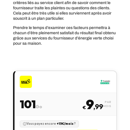
critères liés au service client afin de savoir comment le
fournisseur traite les plaintes ou questions des clients.
Cela peut être très utile si elles surviennent après avoir
souscrit à un plan particulier.
Prendre le temps d’examiner ces facteurs permettra à
chacun d’être pleinement satisfait du résultat final obtenu
grâce aux services du fournisseur d’énergie verte choisi
pour sa maison.
9
101
PAR
,99
Go
MOIS
€
Vous payez encore
+15€/mois
?