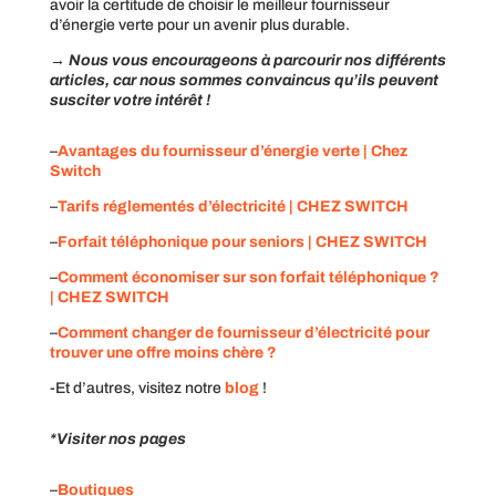
avoir la certitude de choisir le meilleur fournisseur
d’énergie verte pour un avenir plus durable.
→ Nous vous encourageons à parcourir nos différents
articles, car nous sommes convaincus qu’ils peuvent
susciter votre intérêt !
–
Avantages du fournisseur d’énergie verte | Chez
Switch
–
Tarifs réglementés d’électricité | CHEZ SWITCH
–
Forfait téléphonique pour seniors | CHEZ SWITCH
–
Comment économiser sur son forfait téléphonique ?
| CHEZ SWITCH
–
Comment changer de fournisseur d’électricité pour
trouver une offre moins chère ?
-Et d’autres, visitez notre
blog
!
*Visiter nos pages
–
Boutiques