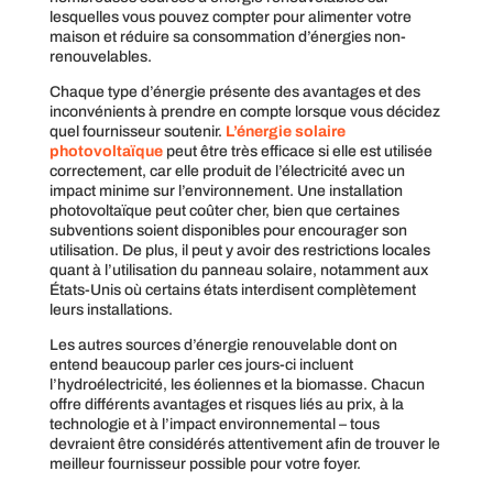
lesquelles vous pouvez compter pour alimenter votre
maison et réduire sa consommation d’énergies non-
renouvelables.
Chaque type d’énergie présente des avantages et des
inconvénients à prendre en compte lorsque vous décidez
quel fournisseur soutenir.
L’énergie solaire
photovoltaïque
peut être très efficace si elle est utilisée
correctement, car elle produit de l’électricité avec un
impact minime sur l’environnement. Une installation
photovoltaïque peut coûter cher, bien que certaines
subventions soient disponibles pour encourager son
utilisation. De plus, il peut y avoir des restrictions locales
quant à l’utilisation du panneau solaire, notamment aux
États-Unis où certains états interdisent complètement
leurs installations.
Les autres sources d’énergie renouvelable dont on
entend beaucoup parler ces jours-ci incluent
l’hydroélectricité, les éoliennes et la biomasse. Chacun
offre différents avantages et risques liés au prix, à la
technologie et à l’impact environnemental – tous
devraient être considérés attentivement afin de trouver le
meilleur fournisseur possible pour votre foyer.