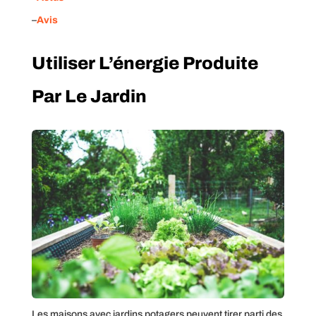
–
Avis
Utiliser L’énergie Produite
Par Le Jardin
Les maisons avec jardins potagers peuvent tirer parti des