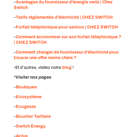
–
Avantages du fournisseur d’énergie verte | Chez
Switch
–
Tarifs réglementés d’électricité | CHEZ SWITCH
–
Forfait téléphonique pour seniors | CHEZ SWITCH
–
Comment économiser sur son forfait téléphonique ?
| CHEZ SWITCH
–
Comment changer de fournisseur d’électricité pour
trouver une offre moins chère ?
-Et d’autres, visitez notre
blog
!
*Visiter nos pages
–
Boutiques
–
Ecosystème
–
Ecogeste
–
Bouclier Tarifaire
–
Switch Energy
–
Actus