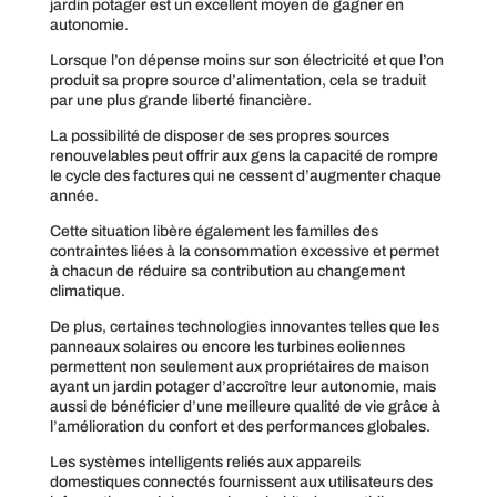
jardin potager est un excellent moyen de gagner en
autonomie.
Lorsque l’on dépense moins sur son électricité et que l’on
produit sa propre source d’alimentation, cela se traduit
par une plus grande liberté financière.
La possibilité de disposer de ses propres sources
renouvelables peut offrir aux gens la capacité de rompre
le cycle des factures qui ne cessent d’augmenter chaque
année.
Cette situation libère également les familles des
contraintes liées à la consommation excessive et permet
à chacun de réduire sa contribution au changement
climatique.
De plus, certaines technologies innovantes telles que les
panneaux solaires ou encore les turbines eoliennes
permettent non seulement aux propriétaires de maison
ayant un jardin potager d’accroître leur autonomie, mais
aussi de bénéficier d’une meilleure qualité de vie grâce à
l’amélioration du confort et des performances globales.
Les systèmes intelligents reliés aux appareils
domestiques connectés fournissent aux utilisateurs des